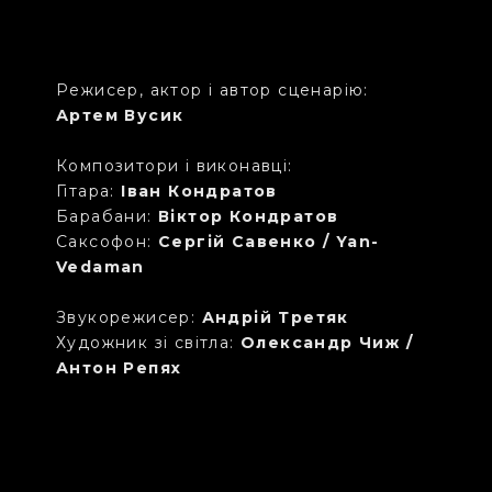
Режисер, актор і автор сценарію:
Артем Вусик
Композитори і виконавці:
Гітара:
Іван Кондратов
Барабани:
Віктор Кондратов
Саксофон:
Сергій Савенко / Yan-
Vedaman
Звукорежисер:
Андрій Третяк
Художник зі світла:
Олександр Чиж /
Антон Репях