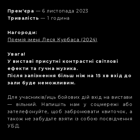
Прем'єра
— 6 листопада 2023
Тривалість
— 1 година
Нагороди:
Премія імені Леся Курбаса (2024)
Увага!
У виставі присутні контрастні світлові
ефекти та гучна музика.
Після запізнення більш ніж на 15 хв вхід до
зали буде неможливим.
Для учасників/иць бойових дій вхід на вистави
— вільний. Напишіть нам у соцмережі або
зателефонуйте, щоб забронювати квиточок, а
також не забудьте взяти із собою посвідчення
УБД.