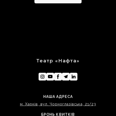
Театр «Нафта»
НАША АДРЕСА
м. Харків, вул. Чорноглазівська, 21/23
БРОНЬ КВИТКІВ