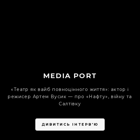
MEDIA PORT
«Театр як вайб повноцінного життя»: актор і
режисер Артем Вусик — про «Нафту», війну та
Салтівку
ДИВИТИСЬ ІНТЕРВ'Ю