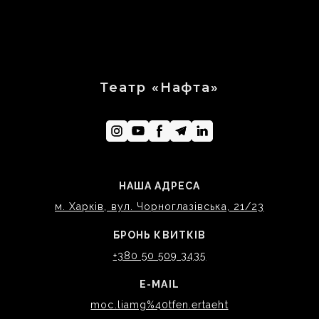
Театр «Нафта»
НАША АДРЕСА
м. Харків, вул. Чорноглазівська, 21/23
БРОНЬ КВИТКІВ
+380 50 509 3435
E-MAIL
moc.liamg%40tfen.ertaeht