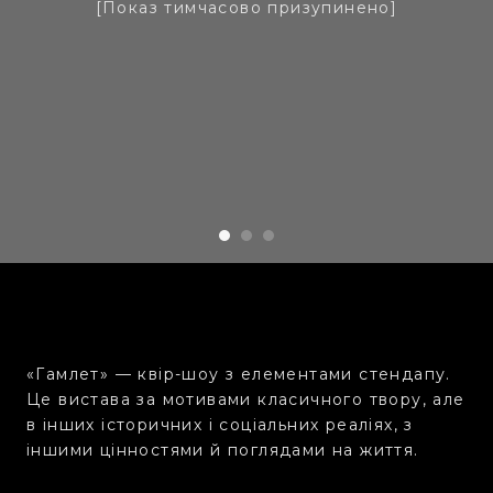
[Показ тимчасово призупинено]
«Гамлет» — квір-шоу з елементами стендапу.
Це вистава за мотивами класичного твору, але
в інших історичних і соціальних реаліях, з
іншими цінностями й поглядами на життя.