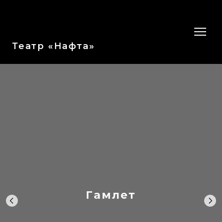
Театр «Нафта»
Гамлет