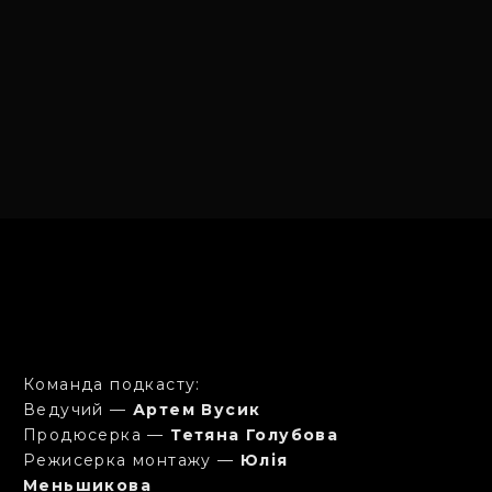
Команда подкасту:
Ведучий —
Артем Вусик
Продюсерка —
Тетяна Голубова
Режисерка монтажу —
Юлія
Меньшикова