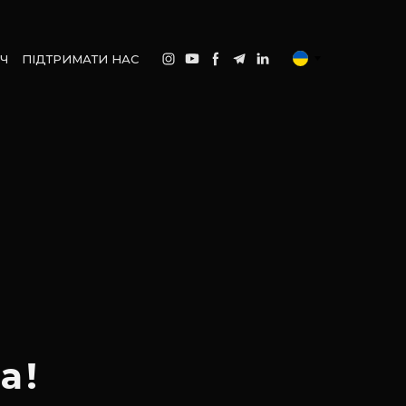
Ч
ПІДТРИМАТИ НАС
а!