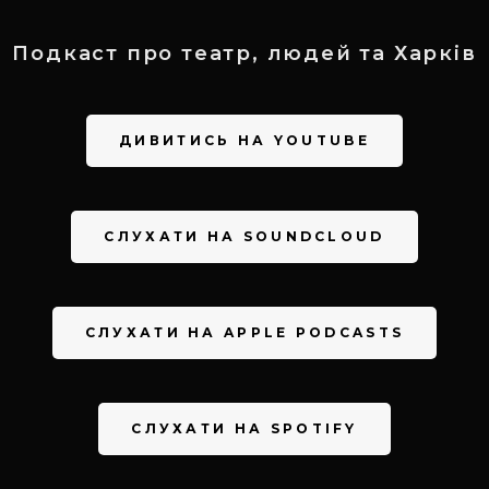
Подкаст про театр, людей та Харків
ДИВИТИСЬ НА YOUTUBE
СЛУХАТИ НА SOUNDCLOUD
СЛУХАТИ НА APPLE PODCASTS
СЛУХАТИ НА SPOTIFY