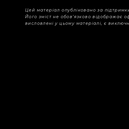
Цей матеріал опубліковано за підтримк
Його зміст не обов’язково відображає о
висловлені у цьому матеріалі, є виключ