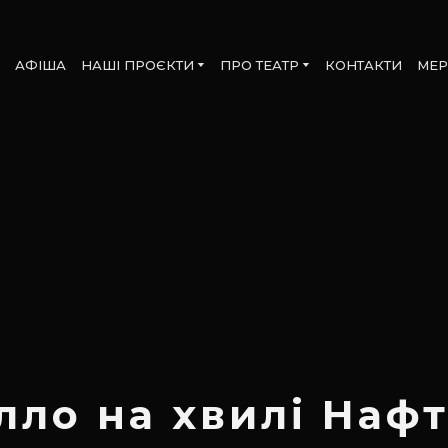
АФІША
НАШІ ПРОЄКТИ
ПРО ТЕАТР
КОНТАКТИ
МЕР
лло на хвилі Нафт