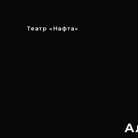
Театр «Нафта»
А