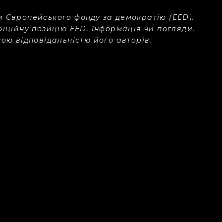
и Європейського фонду за демократію (EED).
фіційну позицію EED. Інформація чи погляди,
ною відповідальністю його авторів.