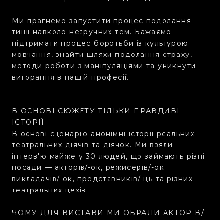
Ми прагнемо запустити процес подолання
тиші навколо незручних тем. Бажаємо
підтримати процес боротьби із культурою
мовчання, знайти шляхи подолання страху,
методи роботи з маніпуляціями та уникнути
вигорання в нашій професії.
В ОСНОВІ СЮЖЕТУ ТІЛЬКИ ПРАВДИВІ
ІСТОРІЇ
В основі сценарію анонімні історії реальних
театральних діячів та діячок. Ми взяли
інтерв'ю майже у 30 людей, що займають різні
посади — акторів/-ок, режисерів/-ок,
викладачів/-ок, представників/-ць та різних
театральних цехів.
ЧОМУ ДЛЯ ВИСТАВИ МИ ОБРАЛИ АКТОРІВ/-