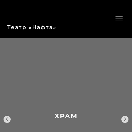
Театр «Нафта»
ХРАМ