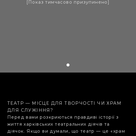
[Показ тимчасово призупинено]
ТЕАТР — МІСЦЕ ДЛЯ ТВОРЧОСТІ ЧИ ХРАМ
ДЛЯ СЛУЖІННЯ?
Перед вами розкриються правдиві історії з
життя харківських театральних діячів та
діячок. Якщо ви думали, що театр — це «храм