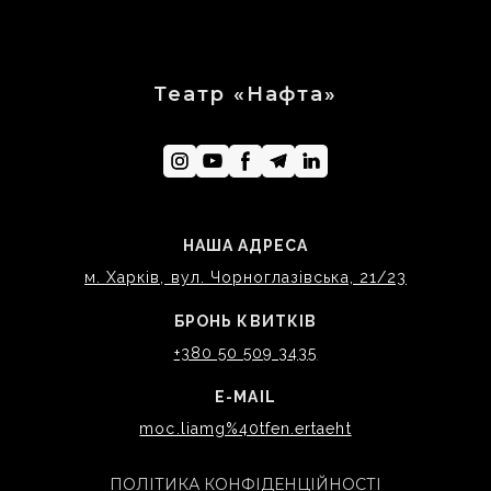
Театр «Нафта»
НАША АДРЕСА
м. Харків, вул. Чорноглазівська, 21/23
БРОНЬ КВИТКІВ
+380 50 509 3435
E-MAIL
moc.liamg%40tfen.ertaeht
ПОЛІТИКА КОНФІДЕНЦІЙНОСТІ