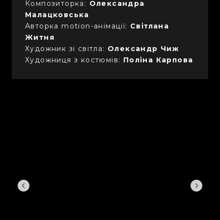
Композиторка:
Олександра
Малацковська
Авторка motion-анімації:
Світлана
Житня
Художник зі світла:
Олександр Чиж
Художниця з костюмів:
Поліна Карпова