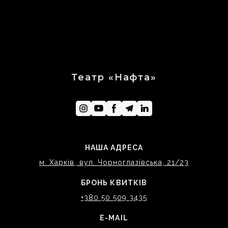
Театр «Нафта»
НАША АДРЕСА
м. Харків, вул. Чорноглазівська, 21/23
БРОНЬ КВИТКІВ
+380 50 509 3435
E-MAIL