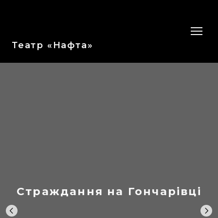
Театр «Нафта»
Страждання на Гончарівці