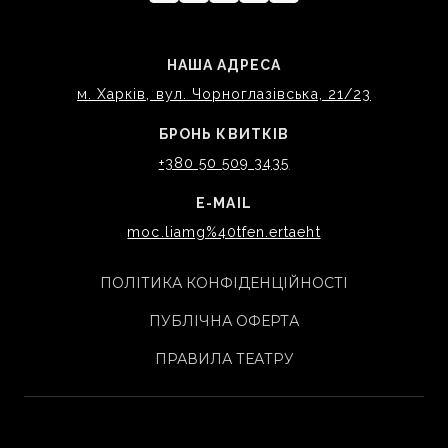
НАША АДРЕСА
м. Харків, вул. Чорноглазівська, 21/23
БРОНЬ КВИТКІВ
+380 50 509 3435
E-MAIL
moc.liamg%40tfen.ertaeht
ПОЛІТИКА КОНФІДЕНЦІЙНОСТІ
ПУБЛІЧНА ОФЕРТА
ПРАВИЛА ТЕАТРУ