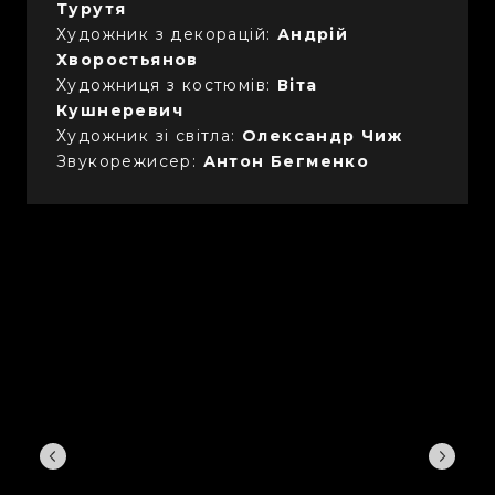
Турутя
Художник з декорацій:
Андрій
Хворостьянов
Художниця з костюмів:
Віта
Кушнеревич
Художник зі світла:
Олександр Чиж
Звукорежисер:
Антон Бегменко