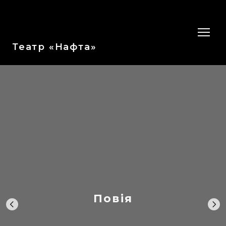
Театр «Нафта»
Повія