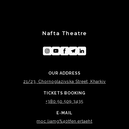
Nafta Theatre
OUR ADDRESS
21/23, Chornoglazivska Street, Kharkiv
TICKETS BOOKING
+380 50 509 3435
E-MAIL
moc.liamg%40tfen.ertaeht