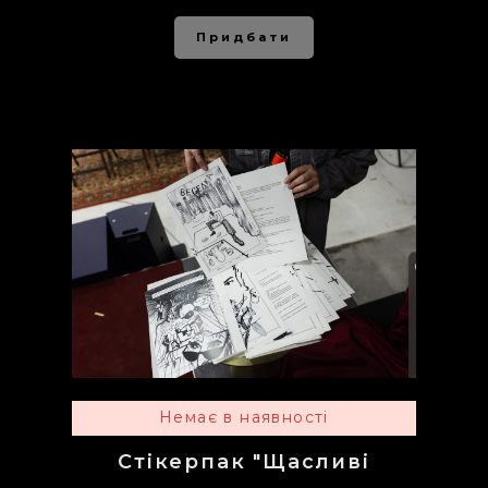
Придбати
Немає в наявності
Стікерпак "Щасливі