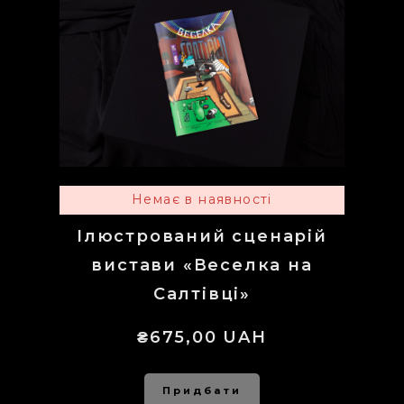
Немає в наявності
Ілюстрований сценарій
вистави «Веселка на
Салтівці»
₴675,00 UAH
Придбати